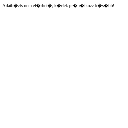
Adatb�zis nem el�rhet�, k�rlek pr�b�lkozz k�s�bb!