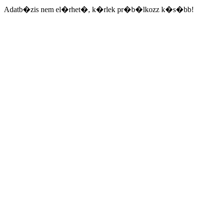
Adatb�zis nem el�rhet�, k�rlek pr�b�lkozz k�s�bb!