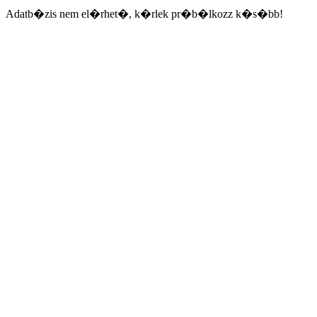
Adatb�zis nem el�rhet�, k�rlek pr�b�lkozz k�s�bb!