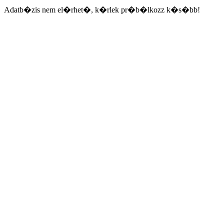
Adatb�zis nem el�rhet�, k�rlek pr�b�lkozz k�s�bb!