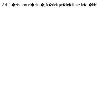
Adatb�zis nem el�rhet�, k�rlek pr�b�lkozz k�s�bb!