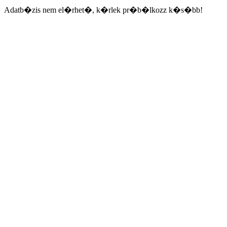
Adatb�zis nem el�rhet�, k�rlek pr�b�lkozz k�s�bb!