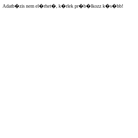
Adatb�zis nem el�rhet�, k�rlek pr�b�lkozz k�s�bb!